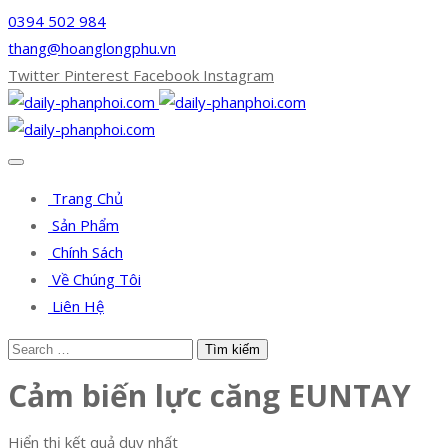
0394 502 984
thang@hoanglongphu.vn
Twitter
Pinterest
Facebook
Instagram
Trang Chủ
Sản Phẩm
Chính Sách
Về Chúng Tôi
Liên Hệ
Cảm biến lực căng EUNTAY
Hiển thị kết quả duy nhất