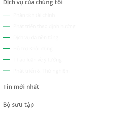
Dịch vụ của chúng tôi
Phân tích tài chính
Phát triển theo định hướng
Dịch vụ đa nền tảng
Hỗ trợ Khởi động
Thảo luận về ý tưởng
Phát triển & Thử nghiệm
Tin mới nhất
Bộ sưu tập