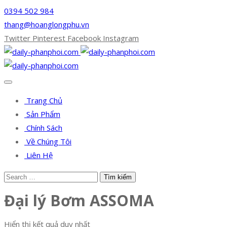
0394 502 984
thang@hoanglongphu.vn
Twitter
Pinterest
Facebook
Instagram
Trang Chủ
Sản Phẩm
Chính Sách
Về Chúng Tôi
Liên Hệ
Đại lý Bơm ASSOMA
Hiển thị kết quả duy nhất