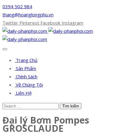
0394 502 984
thang@hoanglongphu.vn
Twitter
Pinterest
Facebook
Instagram
Trang Chủ
Sản Phẩm
Chính Sách
Về Chúng Tôi
Liên Hệ
Đại lý Bơm Pompes
GROSCLAUDE