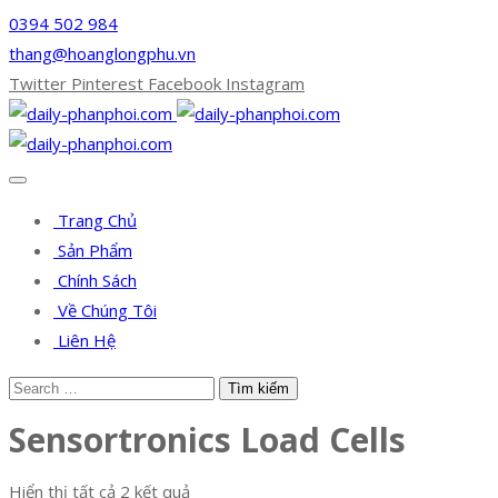
0394 502 984
thang@hoanglongphu.vn
Twitter
Pinterest
Facebook
Instagram
Trang Chủ
Sản Phẩm
Chính Sách
Về Chúng Tôi
Liên Hệ
Sensortronics Load Cells
Hiển thị tất cả 2 kết quả