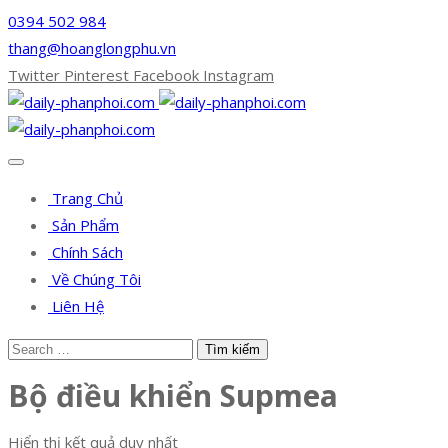
0394 502 984
thang@hoanglongphu.vn
Twitter
Pinterest
Facebook
Instagram
Trang Chủ
Sản Phẩm
Chính Sách
Về Chúng Tôi
Liên Hệ
Bộ điều khiển Supmea
Hiển thị kết quả duy nhất