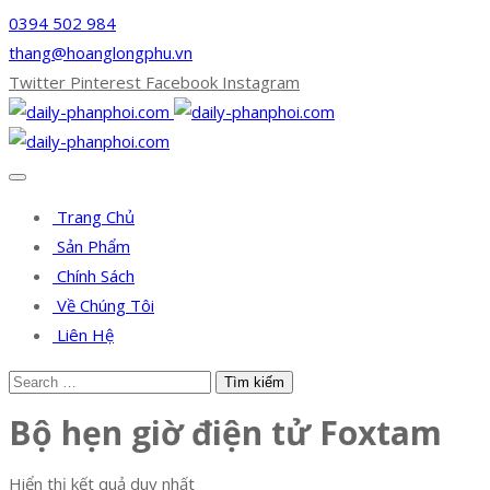
0394 502 984
thang@hoanglongphu.vn
Twitter
Pinterest
Facebook
Instagram
Trang Chủ
Sản Phẩm
Chính Sách
Về Chúng Tôi
Liên Hệ
Bộ hẹn giờ điện tử Foxtam
Hiển thị kết quả duy nhất