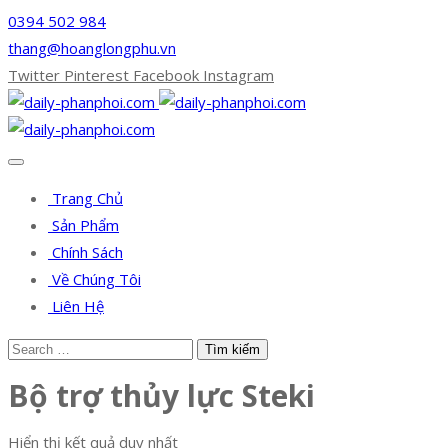
0394 502 984
thang@hoanglongphu.vn
Twitter
Pinterest
Facebook
Instagram
Trang Chủ
Sản Phẩm
Chính Sách
Về Chúng Tôi
Liên Hệ
Bộ trợ thủy lực Steki
Hiển thị kết quả duy nhất