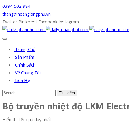
0394 502 984
thang@hoanglongphu.vn
Twitter
Pinterest
Facebook
Instagram
Trang Chủ
Sản Phẩm
Chính Sách
Về Chúng Tôi
Liên Hệ
Bộ truyền nhiệt độ LKM Elect
Hiển thị kết quả duy nhất