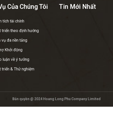
Vụ Của Chúng Tôi
Tin Mới Nhất
 tích tài chính
 triển theo định hướng
 vụ đa nền tảng
rợ Khởi động
 luận về ý tưởng
 triển & Thử nghiệm
Bản quyền @ 2024 Hoang Long Phu Company Limited
G