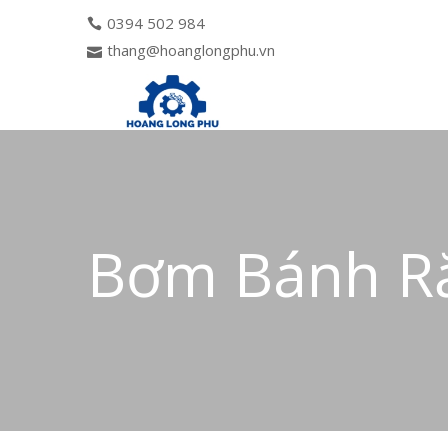
0394 502 984
thang@hoanglongphu.vn
Bơm Bánh Ră