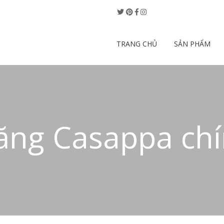
TRANG CHỦ
SẢN PHẨM
ng Casappa chí