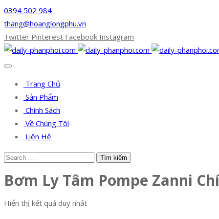
0394 502 984
thang@hoanglongphu.vn
Twitter
Pinterest
Facebook
Instagram
Trang Chủ
Sản Phẩm
Chính Sách
Về Chúng Tôi
Liên Hệ
Bơm Ly Tâm Pompe Zanni Ch
Hiển thị kết quả duy nhất