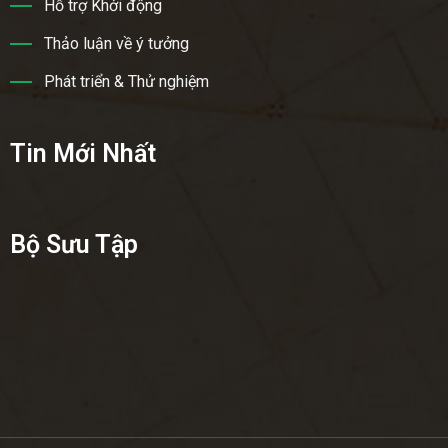
Hỗ trợ Khởi động
Thảo luận về ý tưởng
Phát triển & Thử nghiệm
Tin Mới Nhất
Bộ Sưu Tập