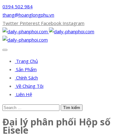
0394 502 984
thang@hoanglongphu.vn
Twitter
Pinterest
Facebook
Instagram
Trang Chủ
Sản Phẩm
Chính Sách
Về Chúng Tôi
Liên Hệ
Đại lý phân phối Hộp số
Eisele