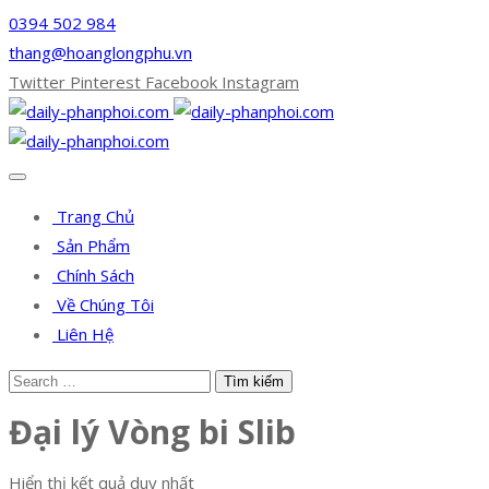
0394 502 984
thang@hoanglongphu.vn
Twitter
Pinterest
Facebook
Instagram
Trang Chủ
Sản Phẩm
Chính Sách
Về Chúng Tôi
Liên Hệ
Đại lý Vòng bi Slib
Hiển thị kết quả duy nhất