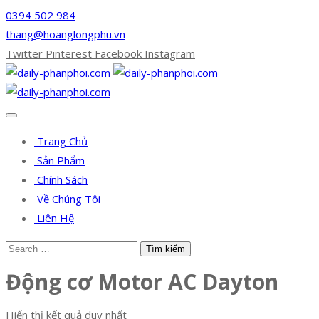
0394 502 984
thang@hoanglongphu.vn
Twitter
Pinterest
Facebook
Instagram
Trang Chủ
Sản Phẩm
Chính Sách
Về Chúng Tôi
Liên Hệ
Động cơ Motor AC Dayton
Hiển thị kết quả duy nhất