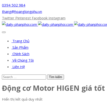
0394 502 984
thang@hoanglongphu.vn
Twitter
Pinterest
Facebook
Instagram
Trang Chủ
Sản Phẩm
Chính Sách
Về Chúng Tôi
Liên Hệ
Động cơ Motor HIGEN giá tốt
Hiển thị kết quả duy nhất