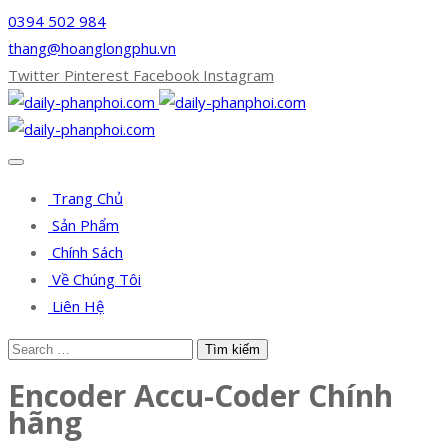
0394 502 984
thang@hoanglongphu.vn
Twitter
Pinterest
Facebook
Instagram
Trang Chủ
Sản Phẩm
Chính Sách
Về Chúng Tôi
Liên Hệ
Encoder Accu-Coder Chính
hãng