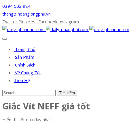
0394 502 984
thang@hoanglongphu.vn
Twitter
Pinterest
Facebook
Instagram
Trang Chủ
Sản Phẩm
Chính Sách
Về Chúng Tôi
Liên Hệ
Giắc Vít NEFF giá tốt
Hiển thị kết quả duy nhất