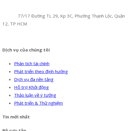
Công Ty TNHH Hoàng Long Phú
Địa chỉ:
77/17 Đường TL 29, Kp 3C, Phường Thạnh Lộc, Quận
12, TP HCM
Hotline:
0394 502 984
Dịch vụ của chúng tôi
Phân tích tài chính
Phát triển theo định hướng
Dịch vụ đa nền tảng
Hỗ trợ Khởi động
Thảo luận về ý tưởng
Phát triển & Thử nghiệm
Tin mới nhất
Bộ sưu tập