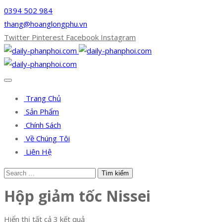
0394 502 984
thang@hoanglongphu.vn
Twitter
Pinterest
Facebook
Instagram
Trang Chủ
Sản Phẩm
Chính Sách
Về Chúng Tôi
Liên Hệ
Hộp giảm tốc Nissei
Hiển thị tất cả 3 kết quả