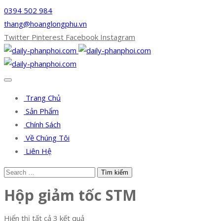
0394 502 984
thang@hoanglongphu.vn
Twitter
Pinterest
Facebook
Instagram
Trang Chủ
Sản Phẩm
Chính Sách
Về Chúng Tôi
Liên Hệ
Hộp giảm tốc STM
Hiển thị tất cả 3 kết quả