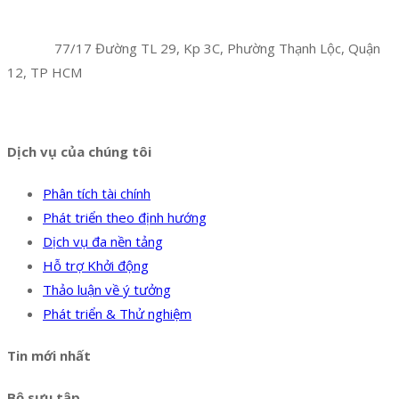
Công Ty TNHH Hoàng Long Phú
Địa chỉ:
77/17 Đường TL 29, Kp 3C, Phường Thạnh Lộc, Quận
12, TP HCM
Hotline:
0394 502 984
Dịch vụ của chúng tôi
Phân tích tài chính
Phát triển theo định hướng
Dịch vụ đa nền tảng
Hỗ trợ Khởi động
Thảo luận về ý tưởng
Phát triển & Thử nghiệm
Tin mới nhất
Bộ sưu tập