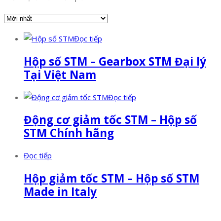
Đọc tiếp
Hộp số STM – Gearbox STM Đại lý
Tại Việt Nam
Đọc tiếp
Động cơ giảm tốc STM – Hộp số
STM Chính hãng
Đọc tiếp
Hộp giảm tốc STM – Hộp số STM
Made in Italy
Facebook
Twitter
Instagram
Pinterest
Tumblr
Behance