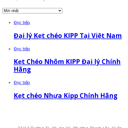
Đọc tiếp
Đại lý Kẹt chéo KIPP Tại Việt Nam
Đọc tiếp
Kẹt Chéo Nhôm KIPP Đại lý Chính
Hãng
Đọc tiếp
Kẹt chéo Nhựa Kipp Chính Hãng
Facebook
Twitter
Instagram
Pinterest
Tumblr
Behance
Công Ty TNHH Hoàng Long Phú