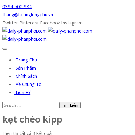
0394 502 984
thang@hoanglongphu.vn
Twitter
Pinterest
Facebook
Instagram
Trang Chủ
Sản Phẩm
Chính Sách
Về Chúng Tôi
Liên Hệ
kẹt chéo kipp
Hiển thị tất cả 3 kết quả