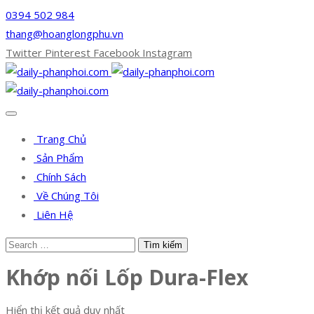
0394 502 984
thang@hoanglongphu.vn
Twitter
Pinterest
Facebook
Instagram
Trang Chủ
Sản Phẩm
Chính Sách
Về Chúng Tôi
Liên Hệ
Khớp nối Lốp Dura-Flex
Hiển thị kết quả duy nhất