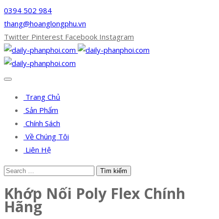
0394 502 984
thang@hoanglongphu.vn
Twitter
Pinterest
Facebook
Instagram
Trang Chủ
Sản Phẩm
Chính Sách
Về Chúng Tôi
Liên Hệ
Khớp Nối Poly Flex Chính
Hãng