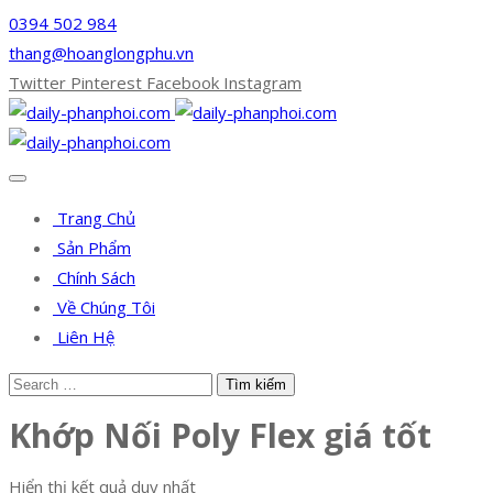
0394 502 984
thang@hoanglongphu.vn
Twitter
Pinterest
Facebook
Instagram
Trang Chủ
Sản Phẩm
Chính Sách
Về Chúng Tôi
Liên Hệ
Khớp Nối Poly Flex giá tốt
Hiển thị kết quả duy nhất