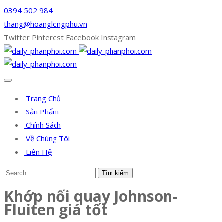
0394 502 984
thang@hoanglongphu.vn
Twitter
Pinterest
Facebook
Instagram
Trang Chủ
Sản Phẩm
Chính Sách
Về Chúng Tôi
Liên Hệ
Khớp nối quay Johnson-
Fluiten giá tốt