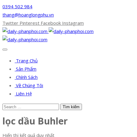
0394 502 984
thang@hoanglongphu.vn
Twitter
Pinterest
Facebook
Instagram
Trang Chủ
Sản Phẩm
Chính Sách
Về Chúng Tôi
Liên Hệ
lọc dầu Buhler
Hiển thị kết quả duy nhất