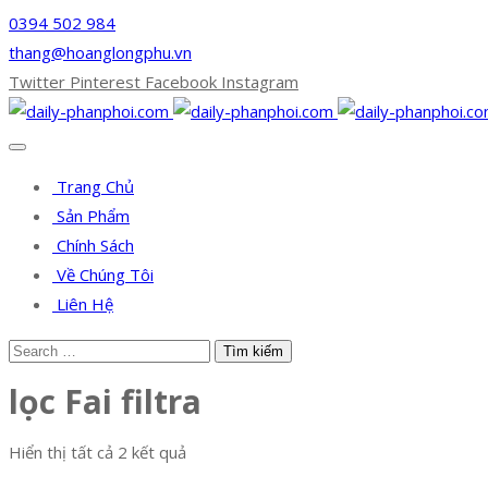
0394 502 984
thang@hoanglongphu.vn
Twitter
Pinterest
Facebook
Instagram
Trang Chủ
Sản Phẩm
Chính Sách
Về Chúng Tôi
Liên Hệ
lọc Fai filtra
Hiển thị tất cả 2 kết quả