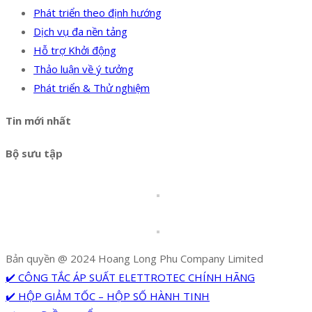
Phát triển theo định hướng
Dịch vụ đa nền tảng
Hỗ trợ Khởi động
Thảo luận về ý tưởng
Phát triển & Thử nghiệm
Tin mới nhất
Bộ sưu tập
Bản quyền @ 2024 Hoang Long Phu Company Limited
✔️ CÔNG TẮC ÁP SUẤT ELETTROTEC CHÍNH HÃNG
✔️ HỘP GIẢM TỐC – HỘP SỐ HÀNH TINH