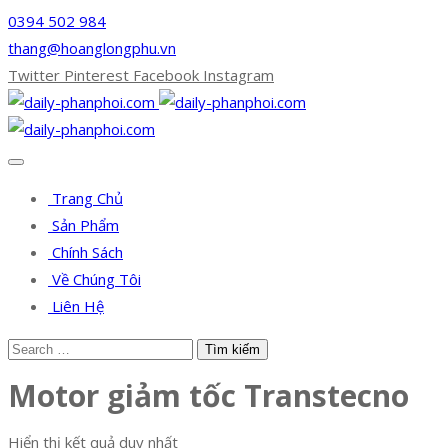
0394 502 984
thang@hoanglongphu.vn
Twitter
Pinterest
Facebook
Instagram
Trang Chủ
Sản Phẩm
Chính Sách
Về Chúng Tôi
Liên Hệ
Motor giảm tốc Transtecno
Hiển thị kết quả duy nhất