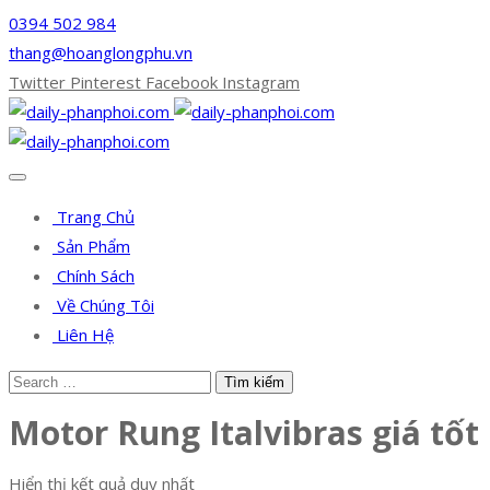
0394 502 984
thang@hoanglongphu.vn
Twitter
Pinterest
Facebook
Instagram
Trang Chủ
Sản Phẩm
Chính Sách
Về Chúng Tôi
Liên Hệ
Motor Rung Italvibras giá tốt
Hiển thị kết quả duy nhất