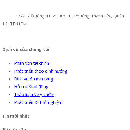
Công Ty TNHH Hoàng Long Phú
Địa chỉ:
77/17 Đường TL 29, Kp 3C, Phường Thạnh Lộc, Quận
12, TP HCM
Hotline:
0394 502 984
Dịch vụ của chúng tôi
Phân tích tài chính
Phát triển theo định hướng
Dịch vụ đa nền tảng
Hỗ trợ Khởi động
Thảo luận về ý tưởng
Phát triển & Thử nghiệm
Tin mới nhất
Bộ sưu tập