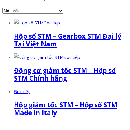
Đọc tiếp
Hộp số STM – Gearbox STM Đại lý
Tại Việt Nam
Đọc tiếp
Động cơ giảm tốc STM – Hộp số
STM Chính hãng
Đọc tiếp
Hộp giảm tốc STM – Hộp số STM
Made in Italy
Facebook
Twitter
Instagram
Pinterest
Tumblr
Behance