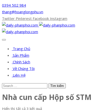
0394 502 984
thang@hoanglongphu.vn
Twitter
Pinterest
Facebook
Instagram
Trang Chủ
Sản Phẩm
Chính Sách
Về Chúng Tôi
Liên Hệ
Nhà cun cấp Hộp số STM
Hiển thị tất cả 3 kết quả