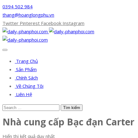
0394 502 984
thang@hoanglongphu.vn
Twitter
Pinterest
Facebook
Instagram
Trang Chủ
Sản Phẩm
Chính Sách
Về Chúng Tôi
Liên Hệ
Nhà cung cấp Bạc đạn Carter
Hiển thị kết quả duy nhất