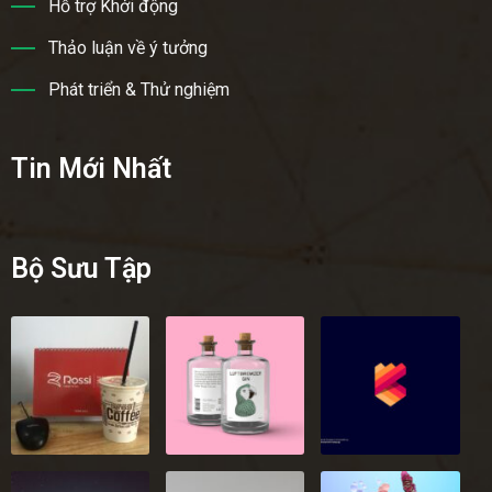
Hỗ trợ Khởi động
Thảo luận về ý tưởng
Phát triển & Thử nghiệm
Tin Mới Nhất
Bộ Sưu Tập