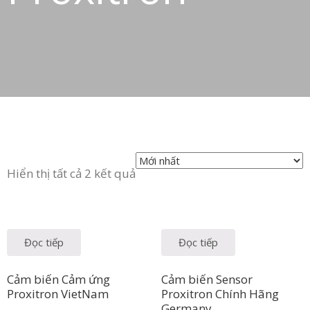
Hiển thị tất cả 2 kết quả
Đọc tiếp
Đọc tiếp
Cảm biến Cảm ứng
Cảm biến Sensor
Proxitron VietNam
Proxitron Chính Hãng
Germany