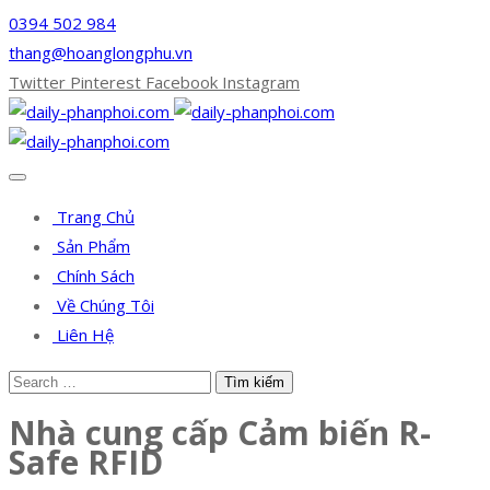
0394 502 984
thang@hoanglongphu.vn
Twitter
Pinterest
Facebook
Instagram
Trang Chủ
Sản Phẩm
Chính Sách
Về Chúng Tôi
Liên Hệ
Nhà cung cấp Cảm biến R-
Safe RFID