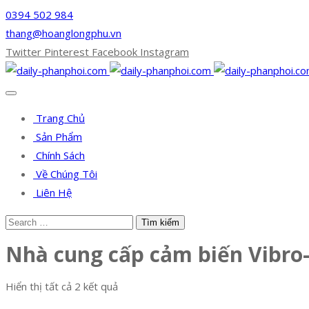
0394 502 984
thang@hoanglongphu.vn
Twitter
Pinterest
Facebook
Instagram
Trang Chủ
Sản Phẩm
Chính Sách
Về Chúng Tôi
Liên Hệ
Nhà cung cấp cảm biến Vibro
Hiển thị tất cả 2 kết quả