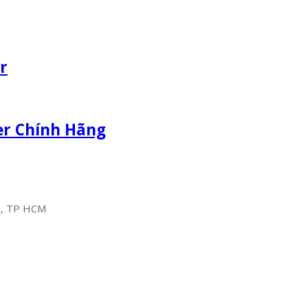
r
er Chính Hãng
2, TP HCM