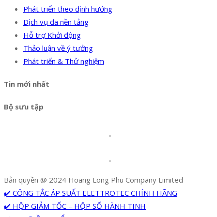
Phát triển theo định hướng
Dịch vụ đa nền tảng
Hỗ trợ Khởi động
Thảo luận về ý tưởng
Phát triển & Thử nghiệm
Tin mới nhất
Bộ sưu tập
Bản quyền @ 2024 Hoang Long Phu Company Limited
✔️ CÔNG TẮC ÁP SUẤT ELETTROTEC CHÍNH HÃNG
✔️ HỘP GIẢM TỐC – HỘP SỐ HÀNH TINH