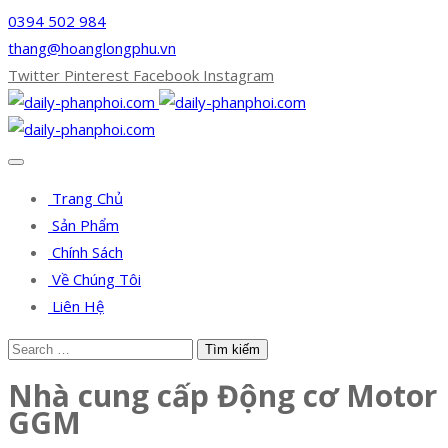
0394 502 984
thang@hoanglongphu.vn
Twitter
Pinterest
Facebook
Instagram
Trang Chủ
Sản Phẩm
Chính Sách
Về Chúng Tôi
Liên Hệ
Nhà cung cấp Động cơ Motor
GGM