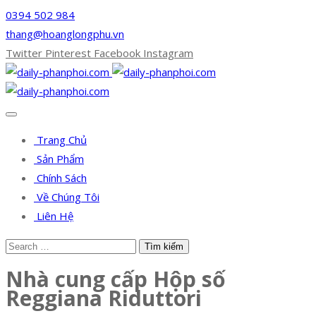
0394 502 984
thang@hoanglongphu.vn
Twitter
Pinterest
Facebook
Instagram
Trang Chủ
Sản Phẩm
Chính Sách
Về Chúng Tôi
Liên Hệ
Nhà cung cấp Hộp số
Reggiana Riduttori