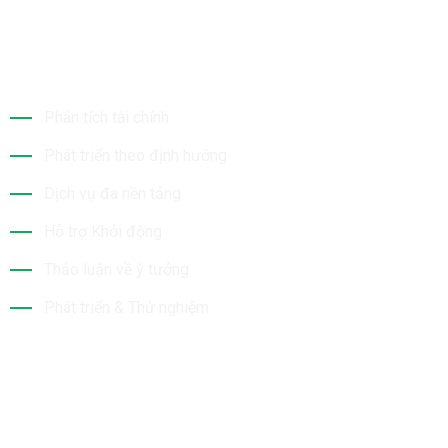
Dịch Vụ Của Chúng Tôi
Phân tích tài chính
Phát triển theo định hướng
Dịch vụ đa nền tảng
Hỗ trợ Khởi động
Thảo luận về ý tưởng
Phát triển & Thử nghiệm
Tin Mới Nhất