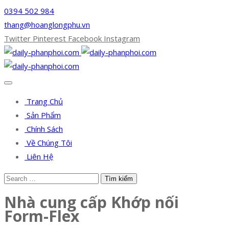
0394 502 984
thang@hoanglongphu.vn
Twitter
Pinterest
Facebook
Instagram
Trang Chủ
Sản Phẩm
Chính Sách
Về Chúng Tôi
Liên Hệ
Nhà cung cấp Khớp nối
Form-Flex