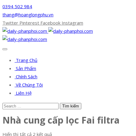
0394 502 984
thang@hoanglongphu.vn
Twitter
Pinterest
Facebook
Instagram
Trang Chủ
Sản Phẩm
Chính Sách
Về Chúng Tôi
Liên Hệ
Nhà cung cấp lọc Fai filtra
Hiển thị tất cả 2 kết quả