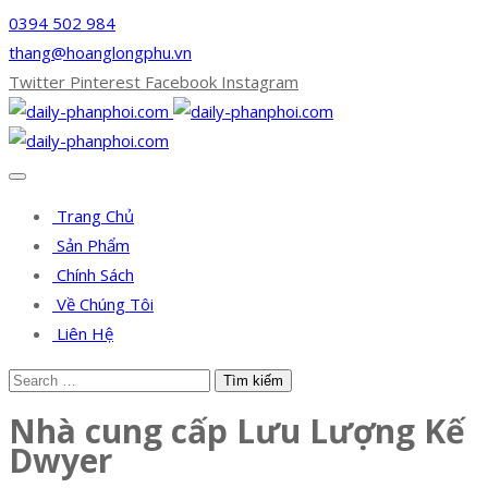
0394 502 984
thang@hoanglongphu.vn
Twitter
Pinterest
Facebook
Instagram
Trang Chủ
Sản Phẩm
Chính Sách
Về Chúng Tôi
Liên Hệ
Nhà cung cấp Lưu Lượng Kế
Dwyer