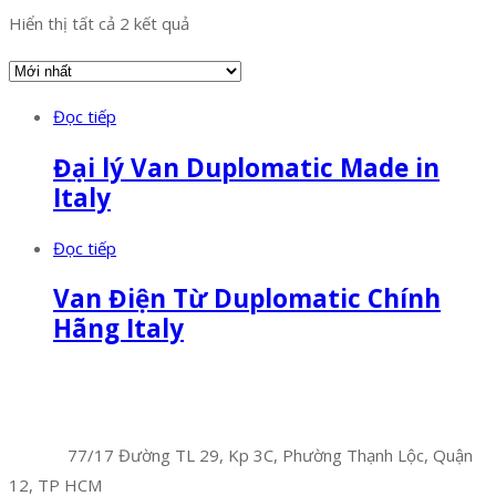
Hiển thị tất cả 2 kết quả
Đọc tiếp
Đại lý Van Duplomatic Made in
Italy
Đọc tiếp
Van Điện Từ Duplomatic Chính
Hãng Italy
Facebook
Twitter
Instagram
Pinterest
Tumblr
Behance
Công Ty TNHH Hoàng Long Phú
Địa chỉ:
77/17 Đường TL 29, Kp 3C, Phường Thạnh Lộc, Quận
12, TP HCM