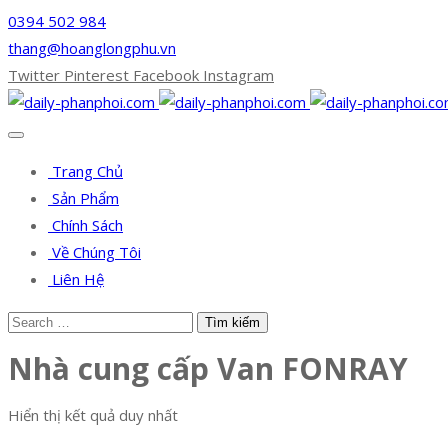
0394 502 984
thang@hoanglongphu.vn
Twitter
Pinterest
Facebook
Instagram
Trang Chủ
Sản Phẩm
Chính Sách
Về Chúng Tôi
Liên Hệ
Nhà cung cấp Van FONRAY
Hiển thị kết quả duy nhất