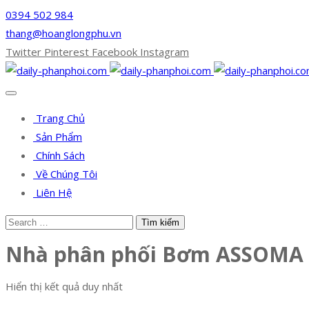
0394 502 984
thang@hoanglongphu.vn
Twitter
Pinterest
Facebook
Instagram
Trang Chủ
Sản Phẩm
Chính Sách
Về Chúng Tôi
Liên Hệ
Nhà phân phối Bơm ASSOMA
Hiển thị kết quả duy nhất