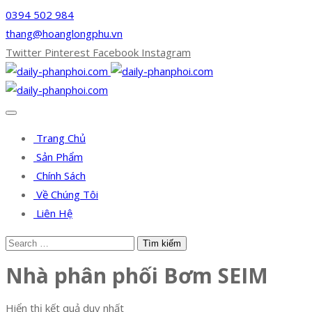
0394 502 984
thang@hoanglongphu.vn
Twitter
Pinterest
Facebook
Instagram
Trang Chủ
Sản Phẩm
Chính Sách
Về Chúng Tôi
Liên Hệ
Nhà phân phối Bơm SEIM
Hiển thị kết quả duy nhất