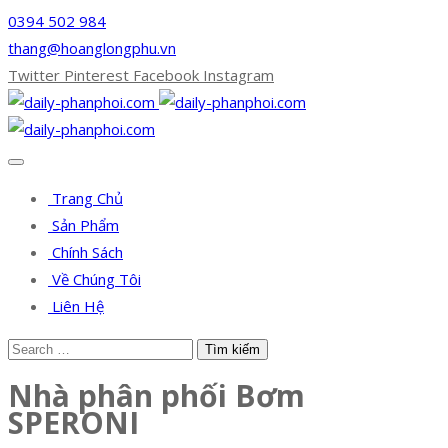
0394 502 984
thang@hoanglongphu.vn
Twitter
Pinterest
Facebook
Instagram
Trang Chủ
Sản Phẩm
Chính Sách
Về Chúng Tôi
Liên Hệ
Nhà phân phối Bơm
SPERONI