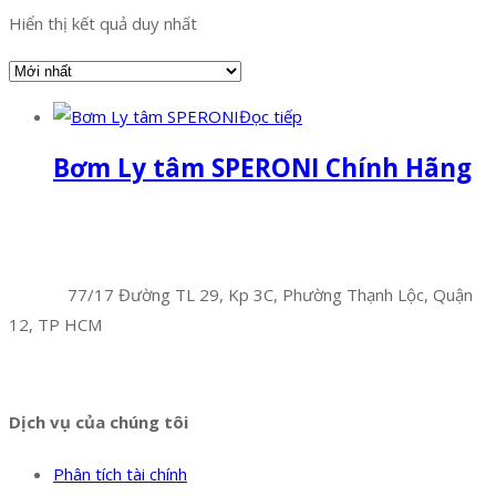
Hiển thị kết quả duy nhất
Đọc tiếp
Bơm Ly tâm SPERONI Chính Hãng
Facebook
Twitter
Instagram
Pinterest
Tumblr
Behance
Công Ty TNHH Hoàng Long Phú
Địa chỉ:
77/17 Đường TL 29, Kp 3C, Phường Thạnh Lộc, Quận
12, TP HCM
Hotline:
0394 502 984
Dịch vụ của chúng tôi
Phân tích tài chính