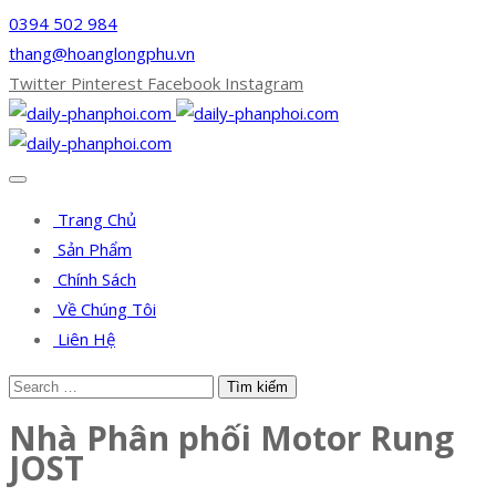
0394 502 984
thang@hoanglongphu.vn
Twitter
Pinterest
Facebook
Instagram
Trang Chủ
Sản Phẩm
Chính Sách
Về Chúng Tôi
Liên Hệ
Nhà Phân phối Motor Rung
JOST