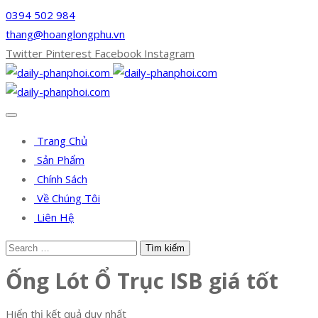
0394 502 984
thang@hoanglongphu.vn
Twitter
Pinterest
Facebook
Instagram
Trang Chủ
Sản Phẩm
Chính Sách
Về Chúng Tôi
Liên Hệ
Ống Lót Ổ Trục ISB giá tốt
Hiển thị kết quả duy nhất