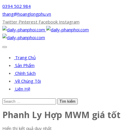
0394 502 984
thang@hoanglongphu.vn
Twitter
Pinterest
Facebook
Instagram
Trang Chủ
Sản Phẩm
Chính Sách
Về Chúng Tôi
Liên Hệ
Phanh Ly Hợp MWM giá tốt
Hiển thị kết quả duy nhất