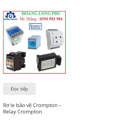
Đọc tiếp
Rơ le bảo vệ Crompton –
Relay Crompton